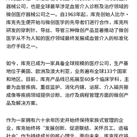
器械公司，也是全球最早涉足血管介入诊断及治疗领域的
微创医疗器械公司之一。自1963年起，库克创始人比尔·
库克先生便开始与微创医学的先导者们进行合作，库克所
研发的穿刺针、导丝、导管三种微创产品显著推动了微创
医学从不为人知的医疗领域最终发展成血管介入的标准化
治疗手段之一。
如今，库克已成为一家具备全球规模的医疗公司，生产基
地位于美国、欧洲及澳大利亚，业务遍布全球133个国家
和地区。目前，库克产品线已拓展至60多个临床学科，主
要为血管疾病、重症监护、消化内镜、泌尿、介入磁共振
成像等疾病领域提供诊断、治疗及病程管理方面的微创产
品及解决方案。
作为一家拥有六十余年历史并始终保持家族式管理的企
业，库克始终将“发展创新、促进联结、关怀员工、造福
社会”作为持续成长的核心理念。面向未来，库克医疗将