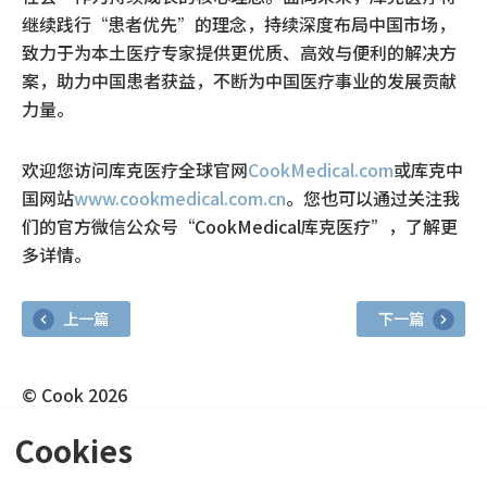
继续践行“患者优先”的理念，持续深度布局中国市场，
致力于为本土医疗专家提供更优质、高效与便利的解决方
案，助力中国患者获益，不断为中国医疗事业的发展贡献
力量。
欢迎您访问库克医疗全球官网
CookMedical.com
或库克中
国网站
www.cookmedical.com.cn
。您也可以通过关注我
们的官方微信公众号“CookMedical库克医疗”，了解更
多详情。
上一篇
下一篇
© Cook 2026
+86-21-54519599
Cookies
免责声明：并非所有列出的产品均在各国家或地区市场内通过本地