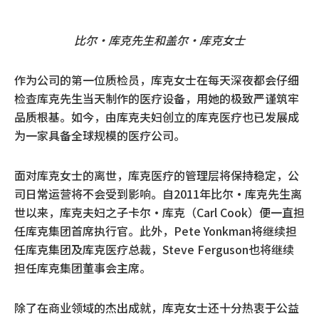
比尔·库克先生和盖尔·库克女士
作为公司的第一位质检员，库克女士在每天深夜都会仔细
检查库克先生当天制作的医疗设备，用她的极致严谨筑牢
品质根基。如今，由库克夫妇创立的库克医疗也已发展成
为一家具备全球规模的医疗公司。
面对库克女士的离世，库克医疗的管理层将保持稳定，公
司日常运营将不会受到影响。自2011年比尔·库克先生离
世以来，库克夫妇之子卡尔·库克（Carl Cook）便一直担
任库克集团首席执行官。此外，Pete Yonkman将继续担
任库克集团及库克医疗总裁，Steve Ferguson也将继续
担任库克集团董事会主席。
除了在商业领域的杰出成就，库克女士还十分热衷于公益