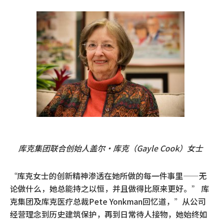
库克集团联合创始人盖尔·库克（Gayle Cook）女士
“库克女士的创新精神渗透在她所做的每一件事里——无
论做什么，她总能持之以恒，并且做得比原来更好。” 库
克集团及库克医疗总裁Pete Yonkman回忆道，”从公司
经营理念到历史建筑保护，再到日常待人接物，她始终如