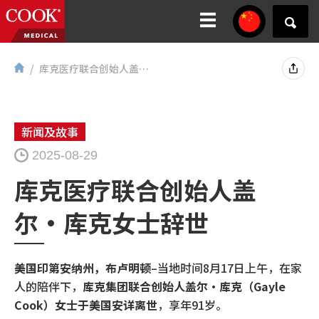
库克医疗联合创始人盖尔·库克女士辞世...
新闻及故事
2025-08-29
库克医疗联合创始人盖
尔·库克女士辞世
美国印第安纳州，布卢明顿
–当地时间8月17日上午，在家
人的陪伴下，
库克集团联合创始人盖尔·库克（Gayle
Cook）女士于美国安详离世
，享年91岁。