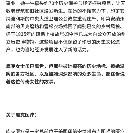
事业。她一生牵头约70个历史保护与经济振兴项目，让无
数老建筑和旧社区焕发新生。在她的不懈努力下，印第安
纳波利斯的中央大道卫理公会教堂重现庄严、印第安纳州
南部的贝克磨坊和雪松农场找回了阔别已久的乡村风貌、
建于1835年的琼斯上校故居如今也已成为向公众开放的州
立历史博物馆。这些项目不仅保留了珍贵的历史文化遗
产，也为当地经济发展注入了新的活力。
库克女士虽已离世，但那些被她擦亮的历史地标、被她温
暖的各方社区、以及被她深深影响的众多生命，都在诉说
着这位传奇女性的故事。
关于库克医疗：
库克医疗是一家总部位于美国印第安纳州布卢明顿的医疗