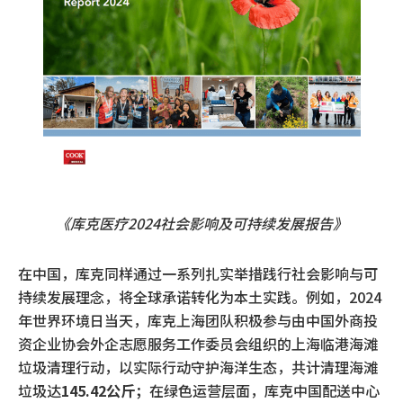
《库克医疗
2024
社会影响及可持续发展报告》
在中国，库克同样通过一系列扎实举措践行社会影响与可
持续发展理念，将全球承诺转化为本土实践。例如，2024
年世界环境日当天，库克上海团队积极参与由中国外商投
资企业协会外企志愿服务工作委员会组织的上海临港海滩
垃圾清理行动，以实际行动守护海洋生态，共计清理海滩
垃圾达
145.42公斤
；在绿色运营层面，库克中国配送中心