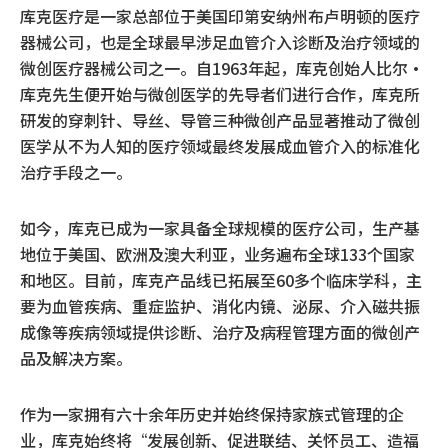
库克医疗是一家总部位于美国印第安纳州布卢明顿的医疗
器械公司，也是全球最早涉足血管介入诊断及治疗领域的
微创医疗器械公司之一。自1963年起，库克创始人比尔·
库克先生便开始与微创医学的先导者们进行合作，库克所
研发的穿刺针、导丝、导管三种微创产品显著推动了微创
医学从不为人知的医疗领域最终发展成血管介入的标准化
治疗手段之一。
如今，库克已成为一家具备全球规模的医疗公司，生产基
地位于美国、欧洲及澳大利亚，业务遍布全球133个国家
和地区。目前，库克产品线已拓展至60多个临床学科，主
要为血管疾病、重症监护、消化内镜、泌尿、介入磁共振
成像等疾病领域提供诊断、治疗及病程管理方面的微创产
品及解决方案。
作为一家拥有六十余年历史并始终保持家族式管理的企
业，库克始终将“发展创新、促进联结、关怀员工、造福