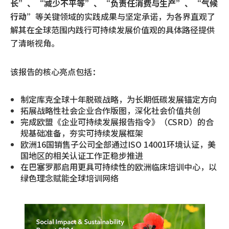
长”、“减少不平等”、“负责任消费与生产”、“气候
行动”
等关键领域的实践成果与坚定承诺，为各界直观了
解其在全球范围内践行可持续发展价值观的具体路径提供
了清晰视角。
该报告的核心亮点包括：
制定库克全球十年脱碳战略，为长期低碳发展锚定方向
拓展战略性社会企业合作版图，深化社会价值共创
完成欧盟《企业可持续发展报告指令》（CSRD）的合
规基础准备，夯实可持续发展框架
欧洲16国销售子公司全部通过ISO 14001环境认证，美
国地区的相关认证工作正稳步推进
在巴塞罗那启用更具可持续性的欧洲临床培训中心，以
绿色理念赋能全球培训网络